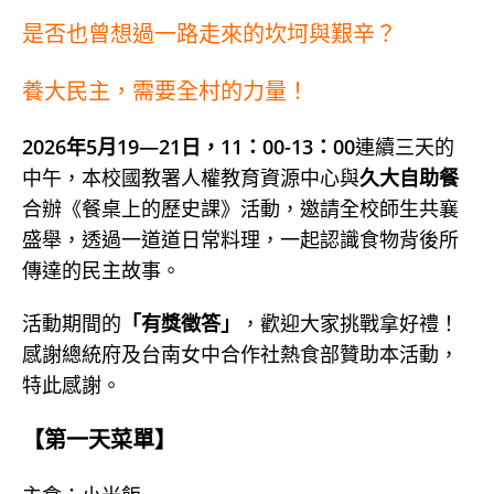
是否也曾想過一路走來的坎坷與艱辛？
養大民主，需要全村的力量！
2026年5月19—21日，11：00-13：00
連續三天的
中午，本校國教署人權教育資源中心與
久大自助餐
合辦《餐桌上的歷史課》活動，邀請全校師生共襄
盛舉，透過一道道日常料理，一起認識食物背後所
傳達的民主故事。
活動期間的
「有獎徵答」
，歡迎大家挑戰拿好禮！
感謝總統府及台南女中合作社熱食部贊助本活動，
特此感謝。
【第一天菜單】