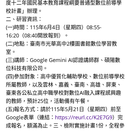
度十二年國民基本教育課程綱要普通型數位前導學
校計畫」辦理。
二、研習資訊：
(一)時間：115年6月4日（星期四）08:55-
16:20（08:40開放報到）。
(二)地點：臺南市光華高中2樓圖書館數位學習教
室。
(三)講師：Google Gemini AI認證講師群、碩陽數
位科技有限公司。
(四)參加對象：高中優質化輔助學校、數位前導學校
所屬教師，以及雲林、嘉義、臺南、高雄、屏東、
臺東各公私立高中職學校對數位AI融入課程感興趣
的教師，預計25位，活動備有午餐。
(五)報名方式：請於115年5月21日（星期四）前至
Google表單（連結：
https://reurl.cc/K2E7G9
）完
成報名，額滿為止。三、檢附實施計畫1份，全程參