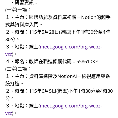
二、研習資訊：
(一)第一場：
１、主題：區塊功能及資料庫初階－Notion的起手
式與資料庫入門。
２、時間：115年5月28日(週四)下午1時30分至4時
30分。
３、地點：線上(
meet.google.com/brg-wcpz-
vzz
)。
４、報名：教師在職進修網代碼：5586103。
(二)第二場：
１、主題：資料庫進階及NotionAI－檢視應用與系
統打造。
２、時間：115年6月5日(週五)下午1時30分至4時30
分。
３、地點：線上(
meet.google.com/brg-wcpz-
vzz
)。