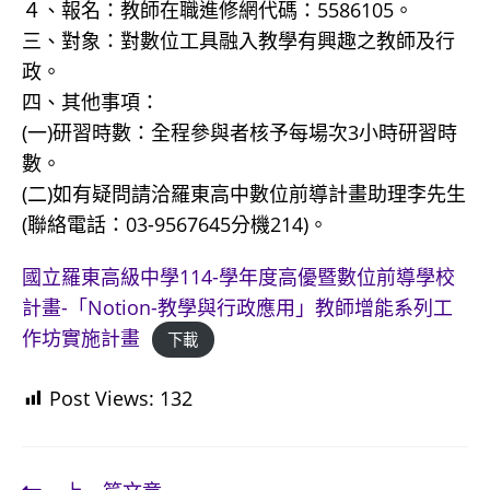
４、報名：教師在職進修網代碼：5586105。
三、對象：對數位工具融入教學有興趣之教師及行
政。
四、其他事項：
(一)研習時數：全程參與者核予每場次3小時研習時
數。
(二)如有疑問請洽羅東高中數位前導計畫助理李先生
(聯絡電話：03-9567645分機214)。
國立羅東高級中學114-學年度高優暨數位前導學校
計畫-「Notion-教學與行政應用」教師增能系列工
作坊實施計畫
下載
Post Views:
132