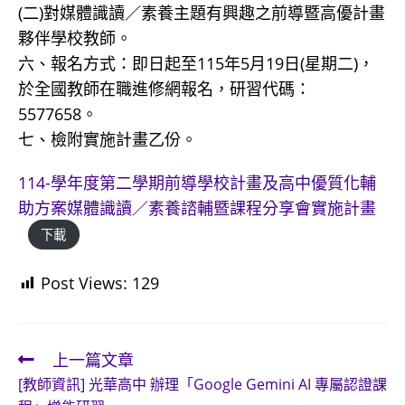
(二)對媒體識讀／素養主題有興趣之前導暨高優計畫
夥伴學校教師。
六、報名方式：即日起至115年5月19日(星期二)，
於全國教師在職進修網報名，研習代碼：
5577658。
七、檢附實施計畫乙份。
114-學年度第二學期前導學校計畫及高中優質化輔
助方案媒體識讀／素養諮輔暨課程分享會實施計畫
下載
Post Views:
129
上一篇文章
Read
[教師資訊] 光華高中 辦理「Google Gemini AI 專屬認證課
more