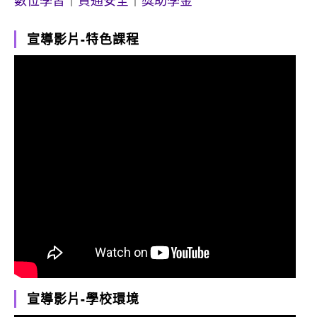
數位學習
｜
資通安全
｜
獎助學金
宣導影片-特色課程
宣導影片-學校環境