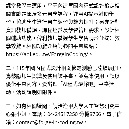
課堂教學中運用，平臺內建置國內程式設計檢定相
關實戰題庫及多元自學課程，運用AI提示輔助學
習，協助學生進行自主練習與能力提升；另亦針對
資訊教師備課、課程經營及學習管理需求，設計相
關輔助功能，俾利教師掌握學生學習情形並提升教
學效能。相關功能介紹請參閱平臺網站：
https://adl.edu.tw/ForgeInCoding/。
二、115年國內程式設計相關檢定測驗已陸續展開，
為鼓勵師生認識及使用該平臺，並蒐集使用回饋以
優化平臺內容，爱辦理「AI程式煉鋒吧」平臺活
動，活動說明如附件。
三、如有相關疑問，請洽逢甲大學人工智慧研究中
心張小姐，電話：04-24517250 分機3766，電子信
箱：contact@forge-in-coding.tw。