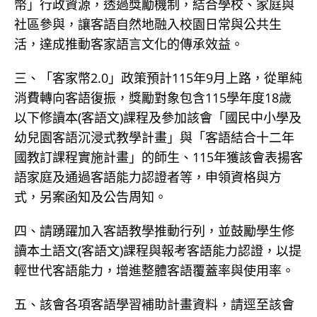
幣」行政資源，透過獎勵機制，結合學校、家庭與
社區參與，讓客語自然地融入校園日常與公共生
活，達成推動客家語言文化的傳承效益。
三、「客家幣2.0」政策預計115年9月上路，從單純
消費轉向客語復振，獎勵對象包含115學年度18歲
以下修讀本(客語文)課程及參加該會「國民中小學及
幼兒園客語沉浸式教學計畫」與「客語結合十二年
國教訂課程實施計畫」的師生、115年獲該會表揚客
語家庭及通過客語能力認證者等，申領資格與方
式，另案函知及公告周知。
四、請踴躍加入客語教學推動行列，並鼓勵學生修
讀本土語文(客語文)課程與報考客語能力認證，以提
輕世代客語能力，增進整體客語覆蓋率與使用率。
五、該會各項客語學習補助計畫資料，請逕至該會