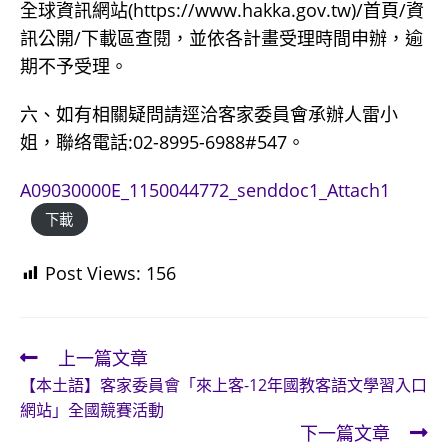
全球資訊網站(https://www.hakka.gov.tw)/首頁/資
訊公開/下載區查閱，並依各計畫受理時間申辦，逾
期不予受理。
六、如有相關疑問請逕洽客家委員會承辦人雷小
姐，聯络電話:02-8995-6988#547。
A09030000E_1150044772_senddoc1_Attach1
下載
Post Views:
156
上一篇文章
Read
【本土語】客家委員會「來上客-12年國教客語文學習入口
more
網站」全國競賽活動
articles
下一篇文章