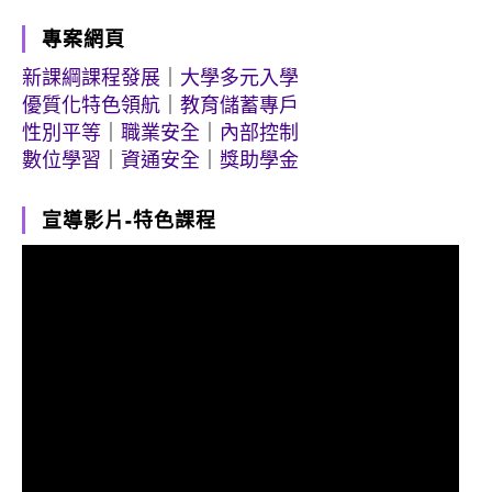
專案網頁
新課綱課程發展
｜
大學多元入學
優質化特色領航
｜
教育儲蓄專戶
性別平等
｜
職業安全
｜
內部控制
數位學習
｜
資通安全
｜
獎助學金
宣導影片-特色課程