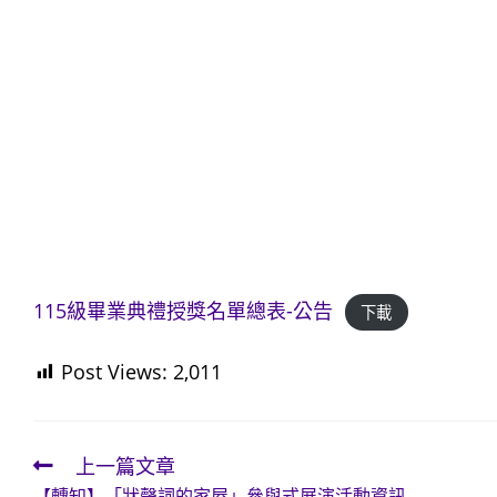
115級畢業典禮授獎名單總表-公告
下載
Post Views:
2,011
上一篇文章
Read
【轉知】「狀聲詞的家屋」參與式展演活動資訊