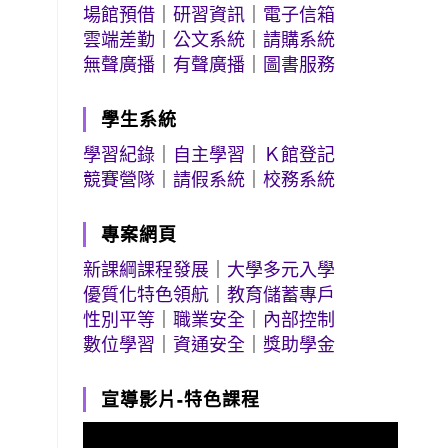
場館預借
｜
研習資訊
｜
電子信箱
雲端差勤
｜
公文系統
｜
請購系統
無聲廣播
｜
有聲廣播
｜
圖書服務
學生系統
學習紀錄
｜
自主學習
｜
Ｋ館登記
競賽營隊
｜
請假系統
｜
校務系統
專案網頁
新課綱課程發展
｜
大學多元入學
優質化特色領航
｜
教育儲蓄專戶
性別平等
｜
職業安全
｜
內部控制
數位學習
｜
資通安全
｜
獎助學金
宣導影片-特色課程