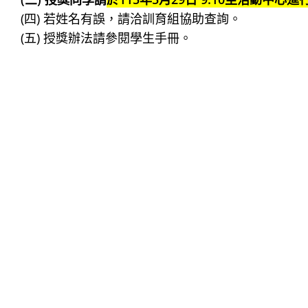
(四) 若姓名有誤，請洽訓育組協助查詢。
(五) 授獎辦法請參閱學生手冊。