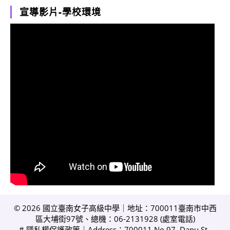
宣導影片-學校環境
© 2026 國立臺南女子高級中學｜地址：700011臺南市中西
區大埔街97號、總機：06-2131928 (
處室電話
)
#
隱私權保護政策
｜Address：700011 No.97, Dapu St.,