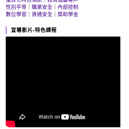
性別平等
｜
職業安全
｜
內部控制
數位學習
｜
資通安全
｜
獎助學金
宣導影片-特色課程