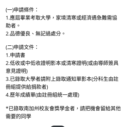
(一)申請條件：
1.應屆畢業考取大學，家境清寒或經濟遇急難需協
助者。
2.品德優良、無記過處分。
(二)申請文件：
1.申請書
2.低收或中低收證明影本或清寒證明(或由導師簽具
意見證明)
3.已錄取大學者請附上錄取通知單影本(分科生由註
冊組提供給捐款者)
4.歷年成績單(由註冊組統一處理)
*已錄取南加州校友會獎學金者，請把機會留給其他
需要的同學