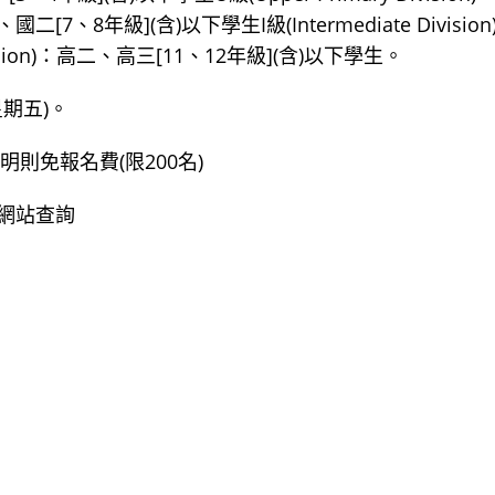
、國二[7、8年級](含)以下學生I級(Intermediate Division
ision)：高二、高三[11、12年級](含)以下學生。
星期五)。
則免報名費(限200名)
網站查詢