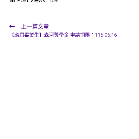
Post Views:
169
上一篇文章
Read
【應屆畢業生】森河獎學金 申請期限：115.06.16
more
articles