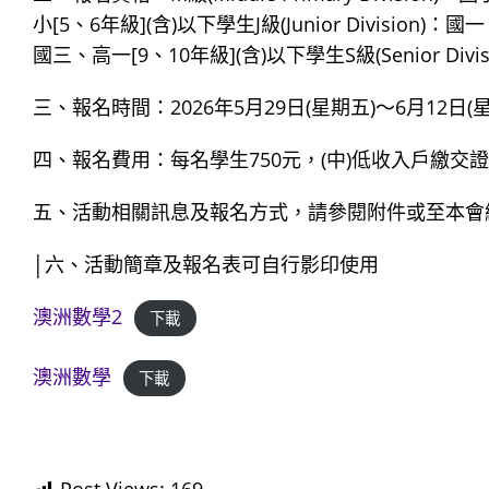
小[5、6年級](含)以下學生J級(Junior Division)：國一
國三、高一[9、10年級](含)以下學生S級(Senior Div
三、報名時間：2026年5月29日(星期五)～6月12日(
四、報名費用：每名學生750元，(中)低收入戶繳交證明
五、活動相關訊息及報名方式，請參閱附件或至本會
│六、活動簡章及報名表可自行影印使用
澳洲數學2
下載
澳洲數學
下載