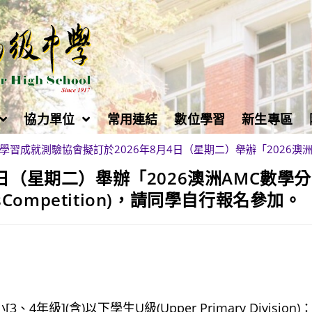
協力單位
常用連結
數位學習
新生專區
學習成就測驗協會擬訂於2026年8月4日（星期二）舉辦「2026澳洲AMC數學
日（星期二）舉辦「2026澳洲AMC數學
icsCompetition)，請同學自行報名參加。
[3、4年級](含)以下學生U級(Upper Primary Division)