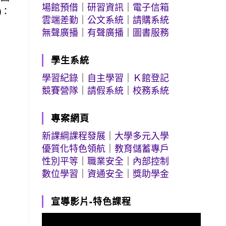
場館預借
｜
研習資訊
｜
電子信箱
)：
雲端差勤
｜
公文系統
｜
請購系統
無聲廣播
｜
有聲廣播
｜
圖書服務
學生系統
學習紀錄
｜
自主學習
｜
Ｋ館登記
競賽營隊
｜
請假系統
｜
校務系統
專案網頁
新課綱課程發展
｜
大學多元入學
優質化特色領航
｜
教育儲蓄專戶
性別平等
｜
職業安全
｜
內部控制
數位學習
｜
資通安全
｜
獎助學金
宣導影片-特色課程