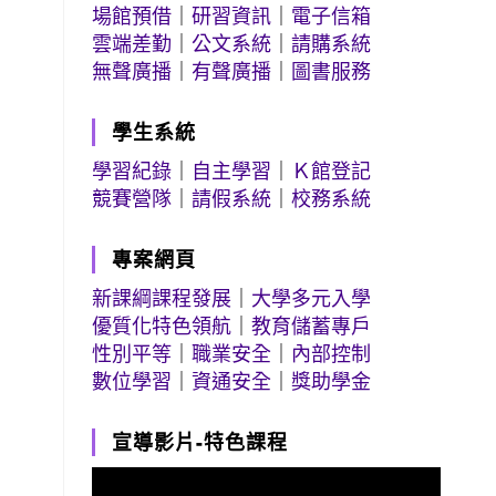
場館預借
｜
研習資訊
｜
電子信箱
雲端差勤
｜
公文系統
｜
請購系統
無聲廣播
｜
有聲廣播
｜
圖書服務
學生系統
學習紀錄
｜
自主學習
｜
Ｋ館登記
競賽營隊
｜
請假系統
｜
校務系統
專案網頁
新課綱課程發展
｜
大學多元入學
優質化特色領航
｜
教育儲蓄專戶
性別平等
｜
職業安全
｜
內部控制
數位學習
｜
資通安全
｜
獎助學金
宣導影片-特色課程