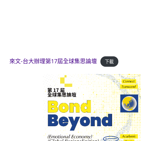
來文-台大辦理第17屆全球集思論壇
下載