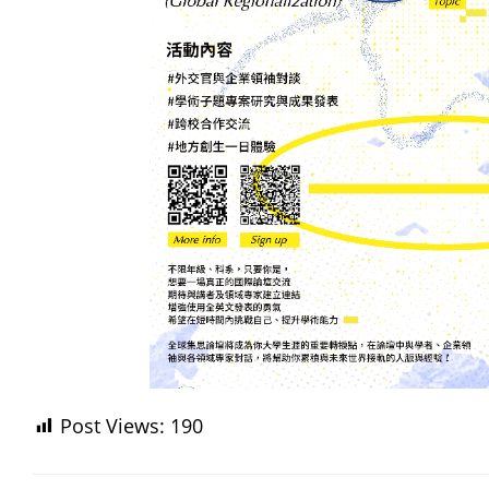
Post Views:
190