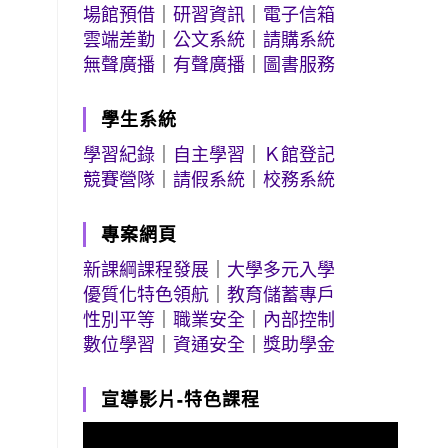
場館預借
｜
研習資訊
｜
電子信箱
雲端差勤
｜
公文系統
｜
請購系統
無聲廣播
｜
有聲廣播
｜
圖書服務
學生系統
學習紀錄
｜
自主學習
｜
Ｋ館登記
競賽營隊
｜
請假系統
｜
校務系統
專案網頁
新課綱課程發展
｜
大學多元入學
優質化特色領航
｜
教育儲蓄專戶
性別平等
｜
職業安全
｜
內部控制
數位學習
｜
資通安全
｜
獎助學金
宣導影片-特色課程