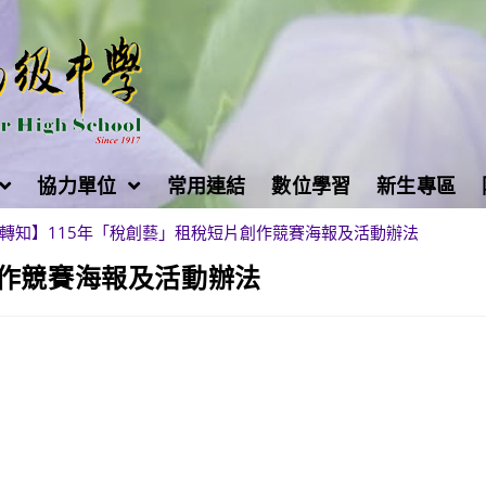
協力單位
常用連結
數位學習
新生專區
轉知】115年「稅創藝」租稅短片創作競賽海報及活動辦法
創作競賽海報及活動辦法