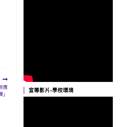
新應
宣導影片-學校環境
賽」