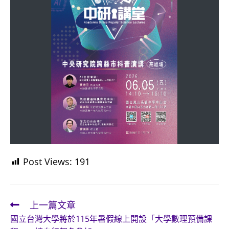
Post Views:
191
上一篇文章
Read
國立台灣大學將於115年暑假線上開設「大學數理預備課
more