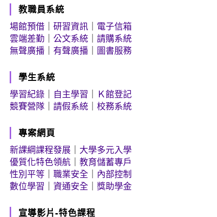
教職員系統
場館預借
｜
研習資訊
｜
電子信箱
雲端差勤
｜
公文系統
｜
請購系統
無聲廣播
｜
有聲廣播
｜
圖書服務
學生系統
學習紀錄
｜
自主學習
｜
Ｋ館登記
競賽營隊
｜
請假系統
｜
校務系統
專案網頁
新課綱課程發展
｜
大學多元入學
優質化特色領航
｜
教育儲蓄專戶
性別平等
｜
職業安全
｜
內部控制
數位學習
｜
資通安全
｜
獎助學金
宣導影片-特色課程