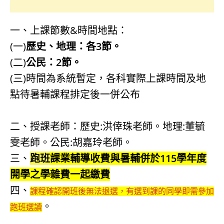
一、上課節數&時間地點：
(一)
歷史、地理：各3節。
(二)
公民：2節。
(三)時間為系統暫定，各科實際上課時間及地
點待暑輔課程排定後一併公布
二、授課老師：歷史:洪倖珠老師。地理:董毓
雯老師。公民:胡嘉玲老師。
三、
跑班
課業輔導收費與暑輔併於115學年度
開學之學雜費一起繳費
四、
課程確認開班後無法退選，有選到課的同學即需參加
。
跑班選讀