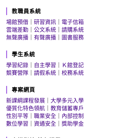
教職員系統
場館預借
｜
研習資訊
｜
電子信箱
雲端差勤
｜
公文系統
｜
請購系統
無聲廣播
｜
有聲廣播
｜
圖書服務
學生系統
學習紀錄
｜
自主學習
｜
Ｋ館登記
競賽營隊
｜
請假系統
｜
校務系統
專案網頁
新課綱課程發展
｜
大學多元入學
優質化特色領航
｜
教育儲蓄專戶
性別平等
｜
職業安全
｜
內部控制
數位學習
｜
資通安全
｜
獎助學金