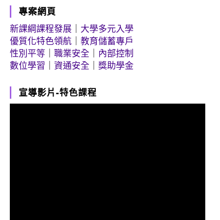
專案網頁
新課綱課程發展
｜
大學多元入學
優質化特色領航
｜
教育儲蓄專戶
性別平等
｜
職業安全
｜
內部控制
數位學習
｜
資通安全
｜
獎助學金
宣導影片-特色課程