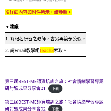
02.教務處
/
03.教師活動
/
教學組
/
教師研習
category:
※詳細內容如附件所示，請參照。
▼建議
1. 有報名研習之教師，會另再簽予公假。
2. 請Email教學組
teach3
索取。
第三屆BEST-ME師資培訓之旅：社會情緒學習專題
研討暨成果分享會01
下載
第三屆BEST-ME師資培訓之旅：社會情緒學習專題
研討暨成果分享會02
下載