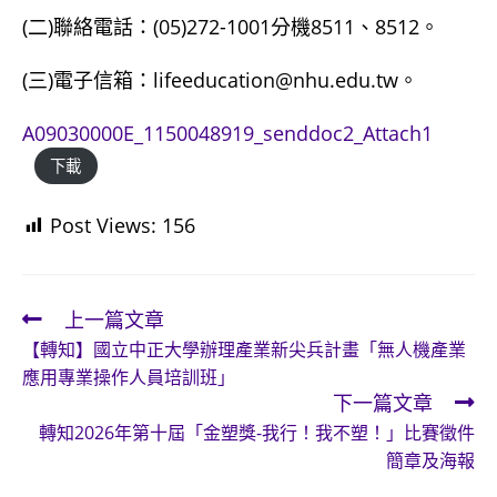
(二)聯絡電話：(05)272-1001分機8511、8512。
(三)電子信箱：lifeeducation@nhu.edu.tw。
A09030000E_1150048919_senddoc2_Attach1
下載
Post Views:
156
上一篇文章
Read
【轉知】國立中正大學辦理產業新尖兵計畫「無人機產業
more
應用專業操作人員培訓班」
articles
下一篇文章
轉知2026年第十屆「金塑獎-我行！我不塑！」比賽徵件
簡章及海報