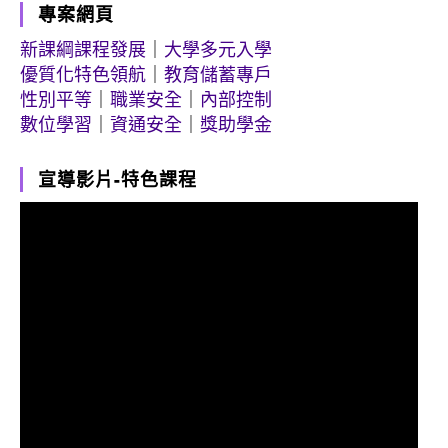
專案網頁
新課綱課程發展
｜
大學多元入學
優質化特色領航
｜
教育儲蓄專戶
性別平等
｜
職業安全
｜
內部控制
數位學習
｜
資通安全
｜
獎助學金
宣導影片-特色課程