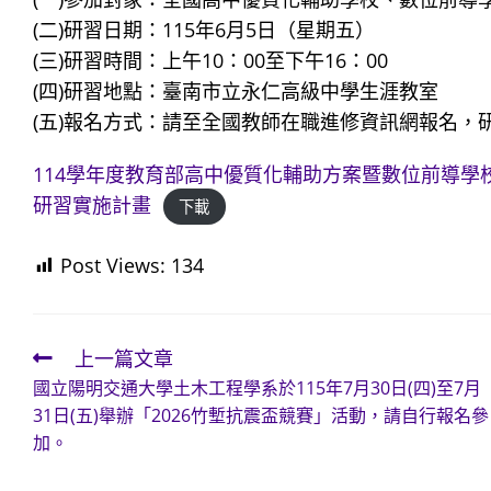
(二)研習日期：115年6月5日（星期五）
(三)研習時間：上午10：00至下午16：00
(四)研習地點：臺南市立永仁高級中學生涯教室
(五)報名方式：請至全國教師在職進修資訊網報名，研習
114學年度教育部高中優質化輔助方案暨數位前導學
研習實施計畫
下載
Post Views:
134
上一篇文章
Read
國立陽明交通大學土木工程學系於115年7月30日(四)至7月
more
31日(五)舉辦「2026竹塹抗震盃競賽」活動，請自行報名參
articles
加。