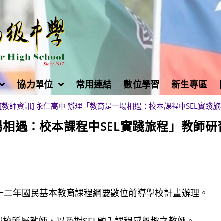
協力單位
常用連結
數位學習
新生專區
[教師資訊] 永仁高中 辦理「教育是一場相遇：校本課程中SEL實踐
一場相遇：校本課程中SEL實踐旅程」教師研
及十二年國民基本教育課程綱要數位前導學校計畫辦理。
學校所屬教師，以及對SEL融入課程感興趣之教師。