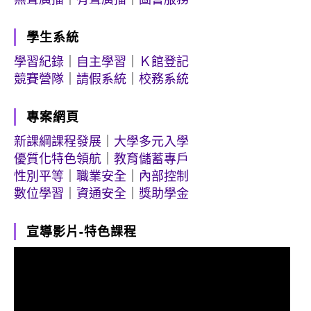
學生系統
學習紀錄
｜
自主學習
｜
Ｋ館登記
競賽營隊
｜
請假系統
｜
校務系統
專案網頁
新課綱課程發展
｜
大學多元入學
優質化特色領航
｜
教育儲蓄專戶
性別平等
｜
職業安全
｜
內部控制
數位學習
｜
資通安全
｜
獎助學金
宣導影片-特色課程