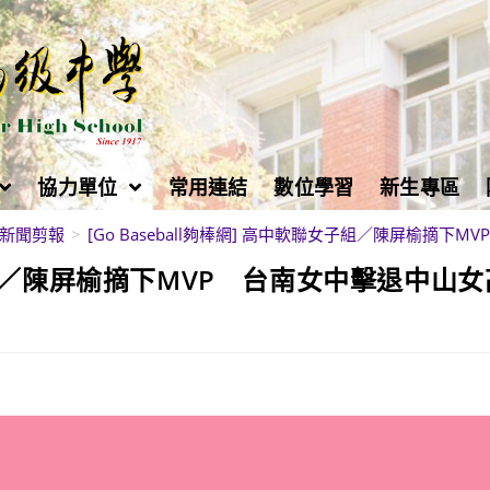
協力單位
常用連結
數位學習
新生專區
新聞剪報
>
[Go Baseball夠棒網] 高中軟聯女子組／陳屏榆摘下
聯女子組／陳屏榆摘下MVP 台南女中擊退中山女