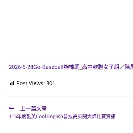
2026-5-28Go-Baseball夠棒網_高中軟聯女
Post Views:
301
上一篇文章
Read
115年度酷英Cool English普技高英閱大師比賽資訊
more
articles