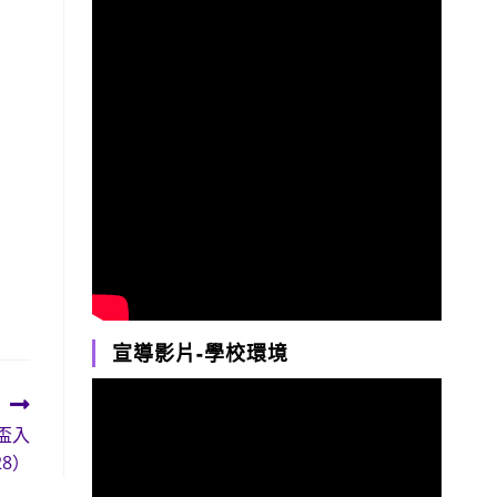
宣導影片-學校環境
盃入
28）