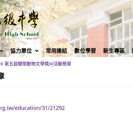
協力單位
常用連結
數位學習
新生專區
026 第五屆關懷動物文學獎￼活動簡章
章
org.tw/education/31/21292