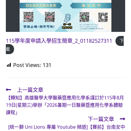
115學年度申請入學招生簡章_2_01182527311
下
載
Post Views:
131
上一篇文章
Read
【轉知】高雄醫學大學醫藥暨應用化學系謹訂於115年8月
more
19日(星期三)舉辦「2026暑期一日醫藥暨應用化學系體驗
articles
課程」
下一篇文章
[統一獅 Uni Lions 專屬 Youtube 頻道]【賽前】台南女中