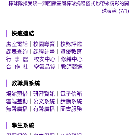
棒球隊接受統一獅回饋基層棒球捐贈儀式也帶來精彩的開
球表演! (7/1)
快速連結
處室電話
｜
校園導覽
｜
校務評鑑
課表查詢
｜
課程計畫
｜
資優教育
行 事 曆
｜
校安中心
｜
修繕中心
合 作 社
｜
空氣品質
｜
教師甄選
教職員系統
場館預借
｜
研習資訊
｜
電子信箱
雲端差勤
｜
公文系統
｜
請購系統
無聲廣播
｜
有聲廣播
｜
圖書服務
學生系統