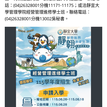
話：(04)26328001分機11171-11175；或洽靜宜大
學管理學院經營管理進修學士班，聯絡電話：
(04)26328001分機13002吳秘書。