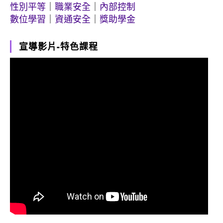
性別平等
｜
職業安全
｜
內部控制
數位學習
｜
資通安全
｜
獎助學金
宣導影片-特色課程