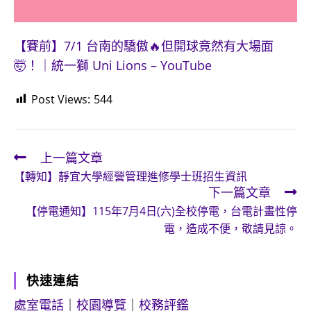
【賽前】7/1 台南的驕傲🔥但開球竟然有大場面
🤯！｜統一獅 Uni Lions – YouTube
Post Views:
544
上一篇文章
Read
【轉知】靜宜大學經營管理進修學士班招生資訊
more
下一篇文章
articles
【停電通知】115年7月4日(六)全校停電，台電計畫性停
電，造成不便，敬請見諒。
快速連結
處室電話
｜
校園導覽
｜
校務評鑑