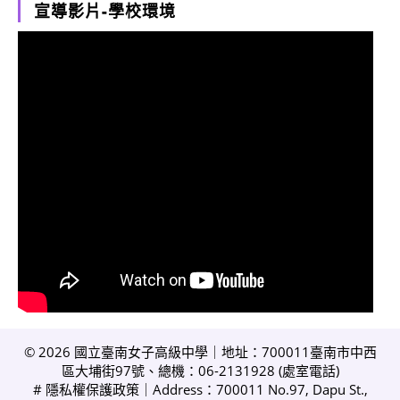
宣導影片-學校環境
© 2026 國立臺南女子高級中學｜地址：700011臺南市中西
區大埔街97號、總機：06-2131928 (
處室電話
)
#
隱私權保護政策
｜Address：700011 No.97, Dapu St.,