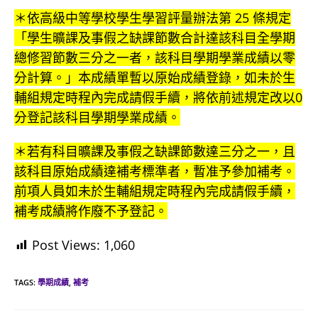
＊依高級中等學校學生學習評量辦法第 25 條規定
「學生曠課及事假之缺課節數合計達該科目全學期
總修習節數三分之一者，該科目學期學業成績以零
分計算。」本成績單暫以原始成績登錄，如未於生
輔組規定時程內完成請假手續，將依前述規定改以0
分登記該科目學期學業成績。
＊若有科目曠課及事假之缺課節數達三分之一，且
該科目原始成績達補考標準者，暫准予參加補考。
前項人員如未於生輔組規定時程內完成請假手續，
補考成績將作廢不予登記。
Post Views:
1,060
TAGS:
學期成績
,
補考