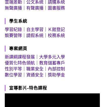
雲端差勤
｜
公文系統
｜
請購系統
無聲廣播
｜
有聲廣播
｜
圖書服務
學生系統
學習紀錄
｜
自主學習
｜
Ｋ館登記
競賽營隊
｜
請假系統
｜
校務系統
專案網頁
新課綱課程發展
｜
大學多元入學
優質化特色領航
｜
教育儲蓄專戶
性別平等
｜
職業安全
｜
內部控制
數位學習
｜
資通安全
｜
獎助學金
宣導影片-特色課程