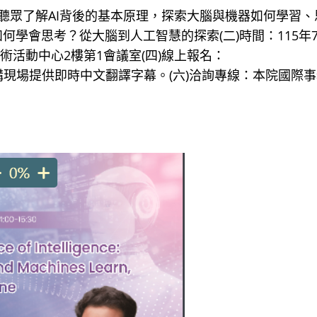
聽眾了解AI背後的基本原理，探索大腦與機器如何學習、
如何學會思考？從大腦到人工智慧的探索(二)時間：115年
術活動中心2樓第1會議室(四)線上報名：
mq5(五)本次演講現場提供即時中文翻譯字幕。(六)洽詢專線：本院國際