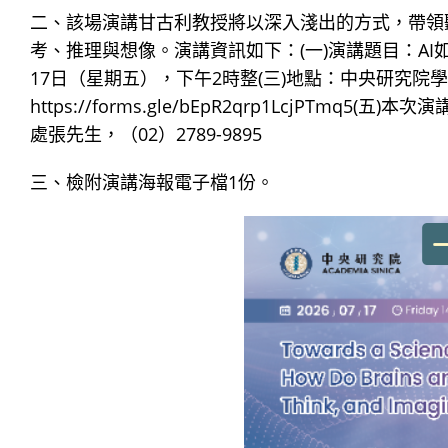
二、該場演講甘古利教授將以深入淺出的方式，帶領
考、推理與想像。演講資訊如下：(一)演講題目：AI
17日（星期五），下午2時整(三)地點：中央研究院學
https://forms.gle/bEpR2qrp1LcjPT
處張先生，（02）2789-9895
三、檢附演講海報電子檔1份。