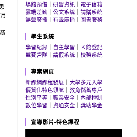
場館預借
｜
研習資訊
｜
電子信箱
思
雲端差勤
｜
公文系統
｜
請購系統
7月
無聲廣播
｜
有聲廣播
｜
圖書服務
事務
學生系統
學習紀錄
｜
自主學習
｜
Ｋ館登記
競賽營隊
｜
請假系統
｜
校務系統
專案網頁
新課綱課程發展
｜
大學多元入學
優質化特色領航
｜
教育儲蓄專戶
性別平等
｜
職業安全
｜
內部控制
數位學習
｜
資通安全
｜
獎助學金
宣導影片-特色課程