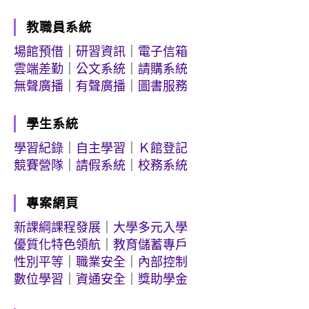
教職員系統
場館預借
｜
研習資訊
｜
電子信箱
雲端差勤
｜
公文系統
｜
請購系統
無聲廣播
｜
有聲廣播
｜
圖書服務
學生系統
學習紀錄
｜
自主學習
｜
Ｋ館登記
競賽營隊
｜
請假系統
｜
校務系統
專案網頁
新課綱課程發展
｜
大學多元入學
優質化特色領航
｜
教育儲蓄專戶
性別平等
｜
職業安全
｜
內部控制
數位學習
｜
資通安全
｜
獎助學金