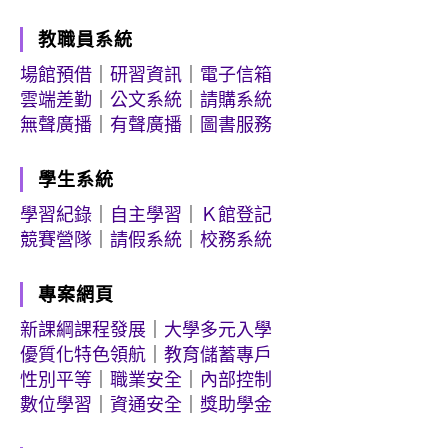
教職員系統
場館預借
｜
研習資訊
｜
電子信箱
雲端差勤
｜
公文系統
｜
請購系統
無聲廣播
｜
有聲廣播
｜
圖書服務
學生系統
學習紀錄
｜
自主學習
｜
Ｋ館登記
競賽營隊
｜
請假系統
｜
校務系統
專案網頁
新課綱課程發展
｜
大學多元入學
優質化特色領航
｜
教育儲蓄專戶
性別平等
｜
職業安全
｜
內部控制
數位學習
｜
資通安全
｜
獎助學金