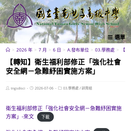
跳
轉
至
主
要
選單
內
>
2026 年
>
7 月
>
6 日
>
A.發布單位
>
03.學務處
>
【轉
容
【轉知】衛生福利部修正「強化社會
安全網－急難紓困實施方案」
Post
Post
Post
tngsdisci
2026-07-06
03.學務處
/
訓育組
author:
published:
category:
衛生福利部修正「強化社會安全網－急難紓困實施
方案」-來文
下載