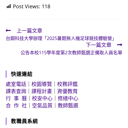
Post Views:
118
上一篇文章
Read
台鋼科技大學辦理「2025暑期無人機足球競技體驗營」
more
下一篇文章
articles
公告本校115學年度第2次教師甄選正備取人員名單
快速連結
處室電話
｜
校園導覽
｜
校務評鑑
課表查詢
｜
課程計畫
｜
資優教育
行 事 曆
｜
校安中心
｜
修繕中心
合 作 社
｜
空氣品質
｜
教師甄選
教職員系統