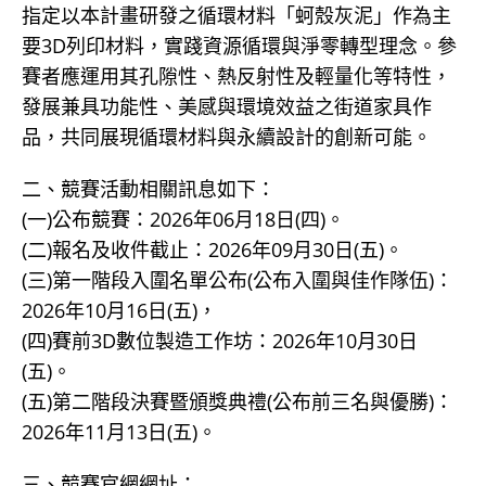
指定以本計畫研發之循環材料「蚵殼灰泥」作為主
要3D列印材料，實踐資源循環與淨零轉型理念。參
賽者應運用其孔隙性、熱反射性及輕量化等特性，
發展兼具功能性、美感與環境效益之街道家具作
品，共同展現循環材料與永續設計的創新可能。
二、競賽活動相關訊息如下：
(一)公布競賽：2026年06月18日(四)。
(二)報名及收件截止：2026年09月30日(五)。
(三)第一階段入圍名單公布(公布入圍與佳作隊伍)：
2026年10月16日(五)，
(四)賽前3D數位製造工作坊：2026年10月30日
(五)。
(五)第二階段決賽暨頒獎典禮(公布前三名與優勝)：
2026年11月13日(五)。
三、競賽官網網址：