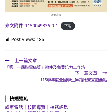
活動海報
來文附件_1150049836-0-1
下載
Post Views:
186
上一篇文章
Read
「第十一屆聯電綠獎」徵件及免費培力工作坊
more
下一篇文章
articles
115學年度全國學生舞蹈比賽實施要點
快速連結
處室電話
｜
校園導覽
｜
校務評鑑