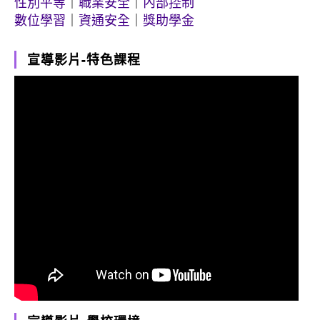
性別平等
｜
職業安全
｜
內部控制
數位學習
｜
資通安全
｜
獎助學金
宣導影片-特色課程