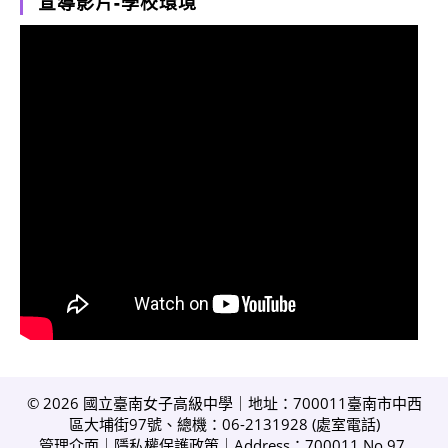
宣導影片-學校環境
© 2026 國立臺南女子高級中學｜地址：700011臺南市中西
區大埔街97號、總機：06-2131928 (
處室電話
)
管理介面
｜
隱私權保護政策
｜Address：700011 No.97,