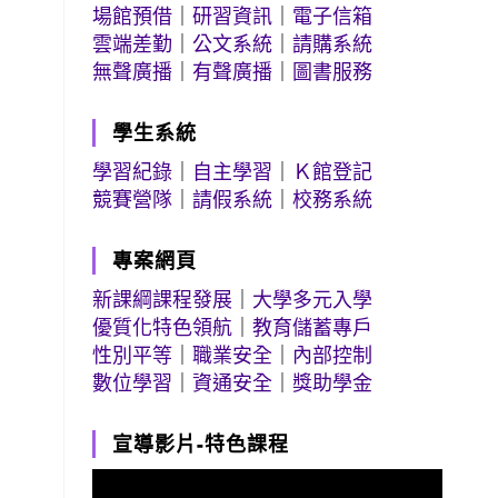
場館預借
｜
研習資訊
｜
電子信箱
雲端差勤
｜
公文系統
｜
請購系統
無聲廣播
｜
有聲廣播
｜
圖書服務
學生系統
學習紀錄
｜
自主學習
｜
Ｋ館登記
競賽營隊
｜
請假系統
｜
校務系統
專案網頁
新課綱課程發展
｜
大學多元入學
優質化特色領航
｜
教育儲蓄專戶
性別平等
｜
職業安全
｜
內部控制
數位學習
｜
資通安全
｜
獎助學金
宣導影片-特色課程