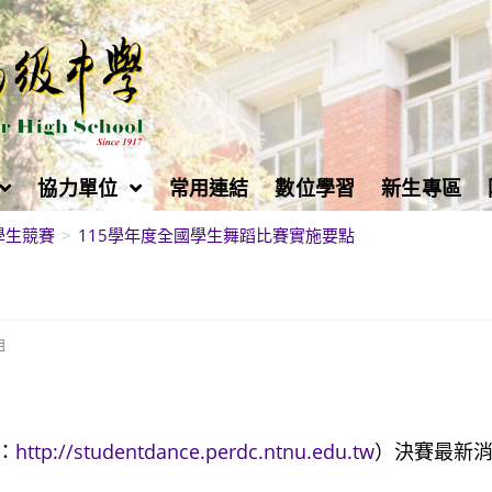
協力單位
常用連結
數位學習
新生專區
學生競賽
>
115學年度全國學生舞蹈比賽實施要點
組
：
http://studentdance.perdc.ntnu.edu.tw
）決賽最新