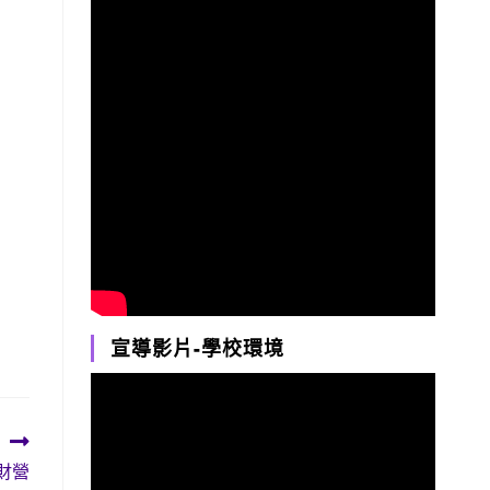
宣導影片-學校環境
財營