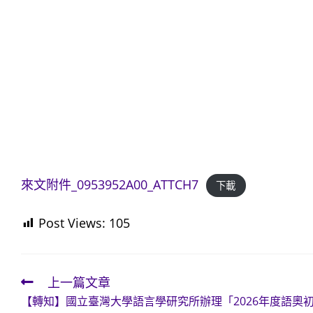
來文附件_0953952A00_ATTCH7
下載
Post Views:
105
上一篇文章
Read
【轉知】國立臺灣大學語言學研究所辦理「2026年度語奧
more