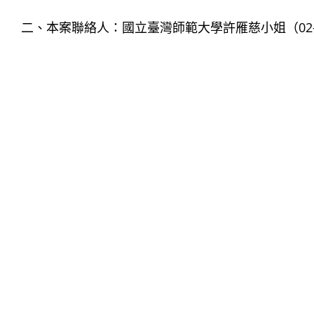
二、本案聯絡人：國立臺灣師範大學許雁慈小姐（02-77