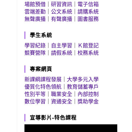
場館預借
｜
研習資訊
｜
電子信箱
雲端差勤
｜
公文系統
｜
請購系統
無聲廣播
｜
有聲廣播
｜
圖書服務
學生系統
學習紀錄
｜
自主學習
｜
Ｋ館登記
競賽營隊
｜
請假系統
｜
校務系統
專案網頁
新課綱課程發展
｜
大學多元入學
優質化特色領航
｜
教育儲蓄專戶
性別平等
｜
職業安全
｜
內部控制
數位學習
｜
資通安全
｜
獎助學金
宣導影片-特色課程