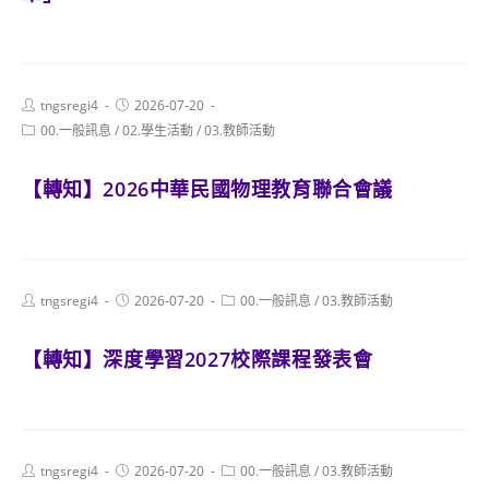
Post
Post
tngsregi4
2026-07-20
author:
published:
Post
00.一般訊息
/
02.學生活動
/
03.教師活動
category:
【轉知】2026中華民國物理教育聯合會議
Post
Post
Post
tngsregi4
2026-07-20
00.一般訊息
/
03.教師活動
author:
published:
category:
【轉知】深度學習2027校際課程發表會
Post
Post
Post
tngsregi4
2026-07-20
00.一般訊息
/
03.教師活動
author:
published:
category: