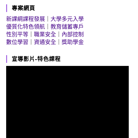
專案網頁
新課綱課程發展
｜
大學多元入學
優質化特色領航
｜
教育儲蓄專戶
性別平等
｜
職業安全
｜
內部控制
數位學習
｜
資通安全
｜
獎助學金
宣導影片-特色課程