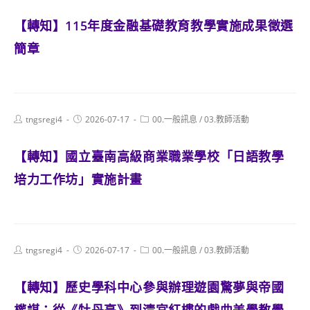
【轉知】115年度金融基礎教育教學實施成果徵選
簡章
Post
Post
Post
tngsregi4
2026-07-17
00.一般訊息
/
03.教師活動
author:
published:
category:
【轉知】國立臺南高級商業職業學校「日語教學
培力工作坊」實施計畫
Post
Post
Post
tngsregi4
2026-07-17
00.一般訊息
/
03.教師活動
author:
published:
category:
【轉知】歷史學科中心參與辦理遊園驚夢與帝國