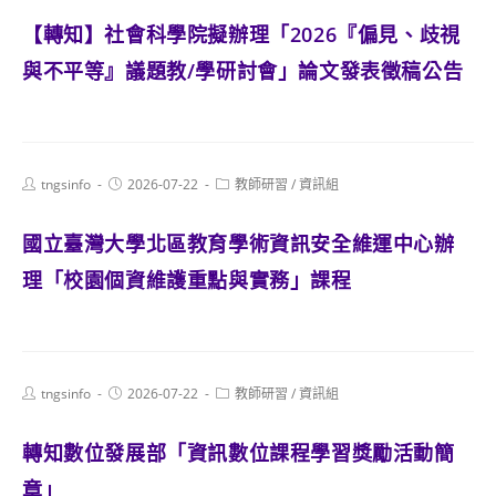
【轉知】社會科學院擬辦理「2026『偏見、歧視
與不平等』議題教/學研討會」論文發表徵稿公告
Post
Post
Post
tngsinfo
2026-07-22
教師研習
/
資訊組
author:
published:
category:
國立臺灣大學北區教育學術資訊安全維運中心辦
理「校園個資維護重點與實務」課程
Post
Post
Post
tngsinfo
2026-07-22
教師研習
/
資訊組
author:
published:
category:
轉知數位發展部「資訊數位課程學習獎勵活動簡
章」