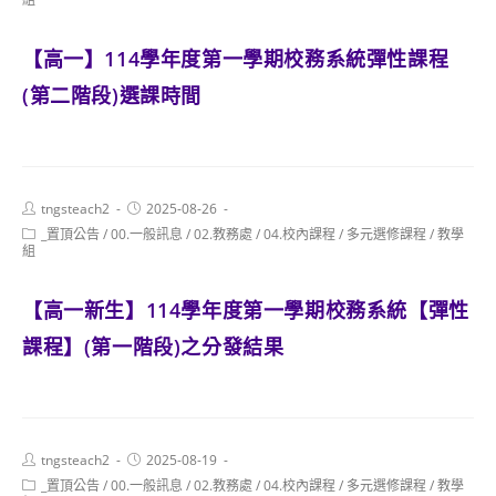
【高一】114學年度第一學期校務系統彈性課程
(第二階段)選課時間
Post
Post
tngsteach2
2025-08-26
author:
published:
Post
_置頂公告
/
00.一般訊息
/
02.教務處
/
04.校內課程
/
多元選修課程
/
教學
category:
組
【高一新生】114學年度第一學期校務系統【彈性
課程】(第一階段)之分發結果
Post
Post
tngsteach2
2025-08-19
author:
published:
Post
_置頂公告
/
00.一般訊息
/
02.教務處
/
04.校內課程
/
多元選修課程
/
教學