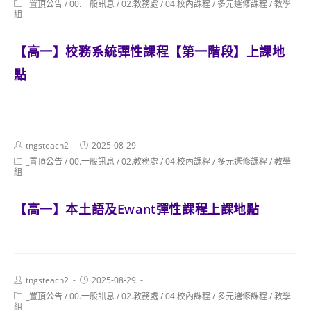
Post
_置頂公告
/
00.一般訊息
/
02.教務處
/
04.校內課程
/
多元選修課程
/
教學
category:
組
【高一】校務系統彈性課程【第一階段】上課地
點
Post
Post
tngsteach2
2025-08-29
author:
published:
Post
_置頂公告
/
00.一般訊息
/
02.教務處
/
04.校內課程
/
多元選修課程
/
教學
category:
組
【高一】本土語及Ewant彈性課程上課地點
Post
Post
tngsteach2
2025-08-29
author:
published:
Post
_置頂公告
/
00.一般訊息
/
02.教務處
/
04.校內課程
/
多元選修課程
/
教學
category:
組