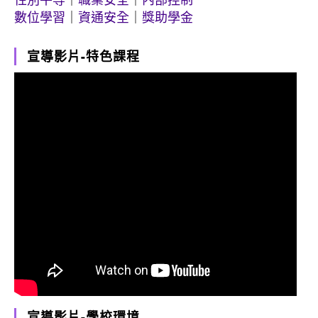
數位學習
｜
資通安全
｜
獎助學金
宣導影片-特色課程
宣導影片-學校環境