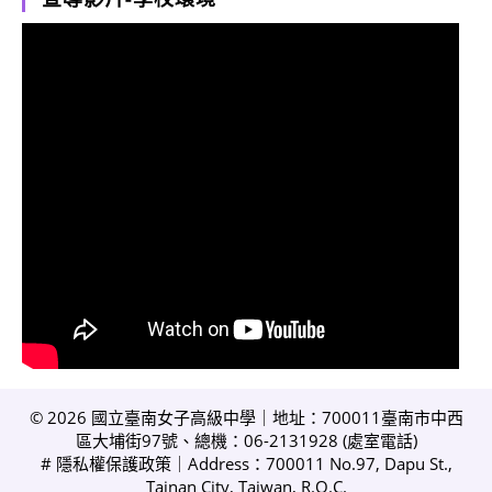
© 2026 國立臺南女子高級中學｜地址：700011臺南市中西
區大埔街97號、總機：06-2131928 (
處室電話
)
#
隱私權保護政策
｜Address：700011 No.97, Dapu St.,
Tainan City, Taiwan, R.O.C.