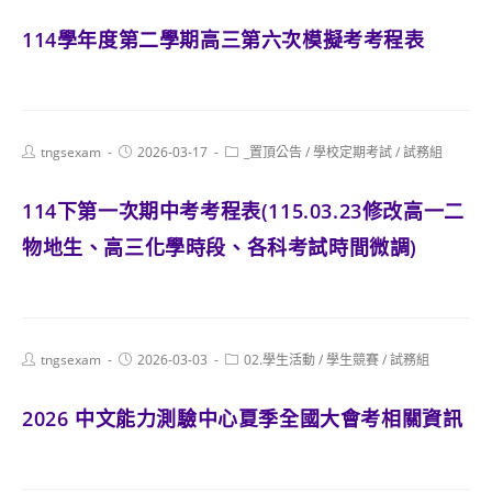
114學年度第二學期高三第六次模擬考考程表
Post
Post
Post
tngsexam
2026-03-17
_置頂公告
/
學校定期考試
/
試務組
author:
published:
category:
114下第一次期中考考程表(115.03.23修改高一二
物地生、高三化學時段、各科考試時間微調)
Post
Post
Post
tngsexam
2026-03-03
02.學生活動
/
學生競賽
/
試務組
author:
published:
category:
2026 中文能力測驗中心夏季全國大會考相關資訊