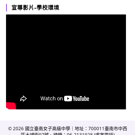
宣導影片-學校環境
© 2026 國立臺南女子高級中學｜地址：700011臺南市中西
區大埔街97號、總機：06-2131928 (
處室電話
)