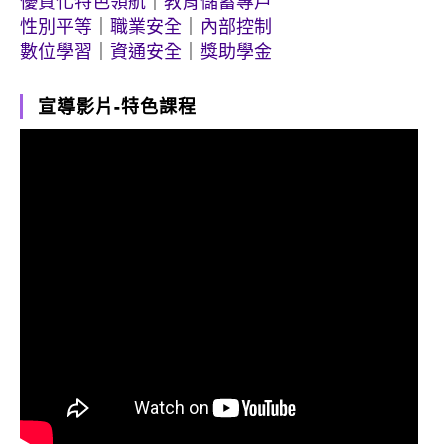
優質化特色領航
｜
教育儲蓄專戶
性別平等
｜
職業安全
｜
內部控制
數位學習
｜
資通安全
｜
獎助學金
宣導影片-特色課程