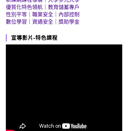
優質化特色領航
｜
教育儲蓄專戶
性別平等
｜
職業安全
｜
內部控制
數位學習
｜
資通安全
｜
獎助學金
宣導影片-特色課程