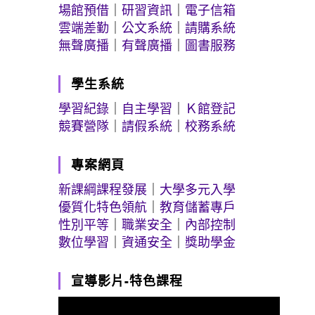
場館預借
｜
研習資訊
｜
電子信箱
雲端差勤
｜
公文系統
｜
請購系統
無聲廣播
｜
有聲廣播
｜
圖書服務
學生系統
學習紀錄
｜
自主學習
｜
Ｋ館登記
競賽營隊
｜
請假系統
｜
校務系統
專案網頁
新課綱課程發展
｜
大學多元入學
優質化特色領航
｜
教育儲蓄專戶
性別平等
｜
職業安全
｜
內部控制
數位學習
｜
資通安全
｜
獎助學金
宣導影片-特色課程