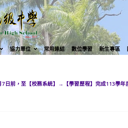
協力單位
常用連結
數位學習
新生專區
月7日前，至【校務系統】→【學習歷程】完成113學年