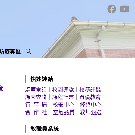
防疫專區
快速連結
度
處室電話
｜
校園導覽
｜
校務評鑑
課表查詢
｜
課程計畫
｜
資優教育
行 事 曆
｜
校安中心
｜
修繕中心
合 作 社
｜
空氣品質
｜
教師甄選
教職員系統