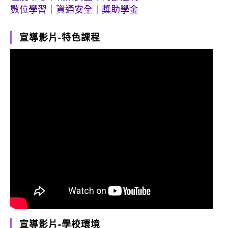
數位學習
｜
資通安全
｜
獎助學金
宣導影片-特色課程
宣導影片-學校環境