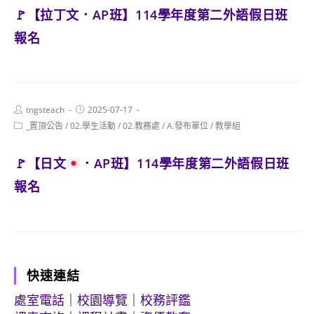
🚩【拉丁文．AP班】114學年度第二外語假日班
報名
Post
Post
tngsteach
2025-07-17
author:
published:
Post
_置頂公告
/
02.學生活動
/
02.教務處
/
A.發布單位
/
教學組
category:
🚩
【日文
．AP班】114學年度第二外語假日班
報名
快速連結
處室電話
｜
校園導覽
｜
校務評鑑