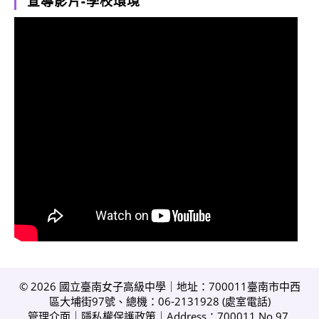
宣導影片-學校環境
© 2026 國立臺南女子高級中學｜地址：700011臺南市中西
區大埔街97號、總機：06-2131928 (
處室電話
)
管理介面
｜
隱私權保護政策
｜Address：700011 No.97,