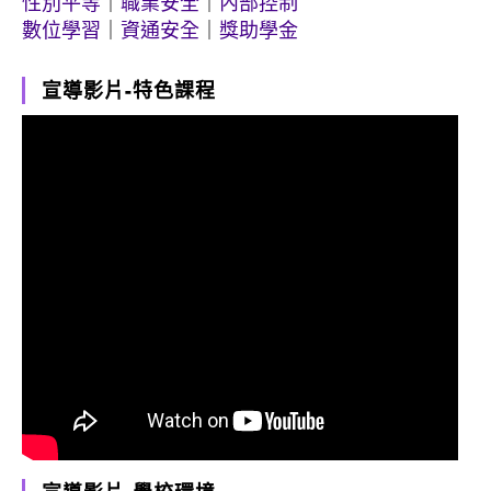
性別平等
｜
職業安全
｜
內部控制
數位學習
｜
資通安全
｜
獎助學金
宣導影片-特色課程