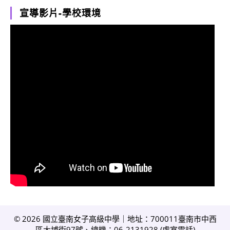
宣導影片-學校環境
© 2026 國立臺南女子高級中學｜地址：700011臺南市中西
區大埔街97號、總機：06-2131928 (
處室電話
)