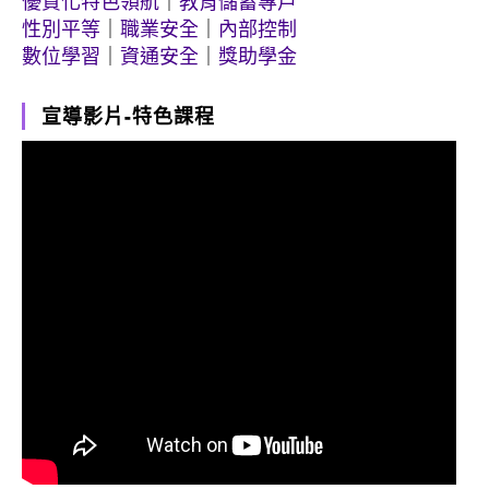
優質化特色領航
｜
教育儲蓄專戶
性別平等
｜
職業安全
｜
內部控制
數位學習
｜
資通安全
｜
獎助學金
宣導影片-特色課程