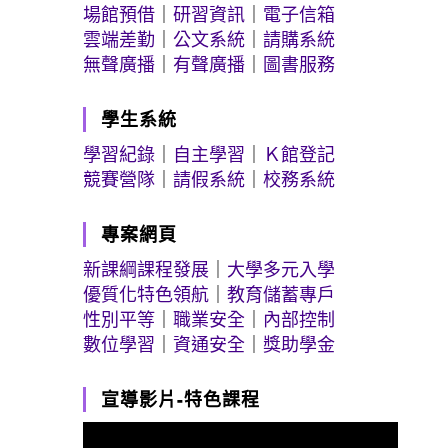
場館預借
｜
研習資訊
｜
電子信箱
雲端差勤
｜
公文系統
｜
請購系統
無聲廣播
｜
有聲廣播
｜
圖書服務
學生系統
學習紀錄
｜
自主學習
｜
Ｋ館登記
競賽營隊
｜
請假系統
｜
校務系統
專案網頁
新課綱課程發展
｜
大學多元入學
優質化特色領航
｜
教育儲蓄專戶
性別平等
｜
職業安全
｜
內部控制
數位學習
｜
資通安全
｜
獎助學金
宣導影片-特色課程