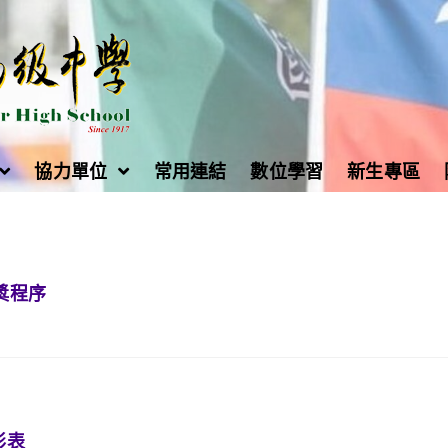
協力單位
常用連結
數位學習
新生專區
獎程序
形表