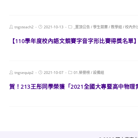
Post
Post
Post
tngsteach2
2021-10-13
_置頂公告
/
學生競賽
/
教學組
/
校內外
author:
published:
category:
【110學年度校內語文競賽字音字形比賽得獎名單
Post
Post
Post
tngsequip2
2021-10-07
01.榮譽榜
/
設備組
author:
published:
category:
賀！213王彤同學榮獲「2021全國大專暨高中物