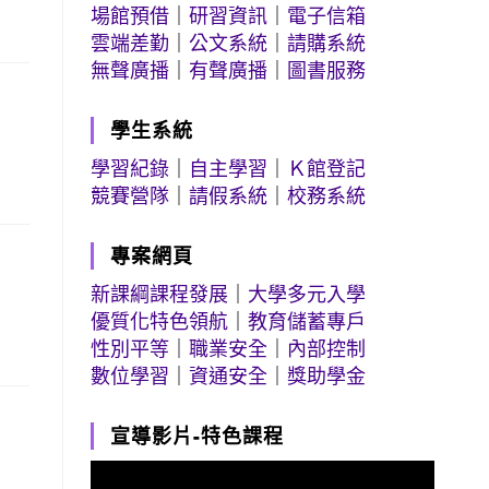
場館預借
｜
研習資訊
｜
電子信箱
雲端差勤
｜
公文系統
｜
請購系統
無聲廣播
｜
有聲廣播
｜
圖書服務
學生系統
學習紀錄
｜
自主學習
｜
Ｋ館登記
競賽營隊
｜
請假系統
｜
校務系統
專案網頁
新課綱課程發展
｜
大學多元入學
優質化特色領航
｜
教育儲蓄專戶
性別平等
｜
職業安全
｜
內部控制
數位學習
｜
資通安全
｜
獎助學金
宣導影片-特色課程