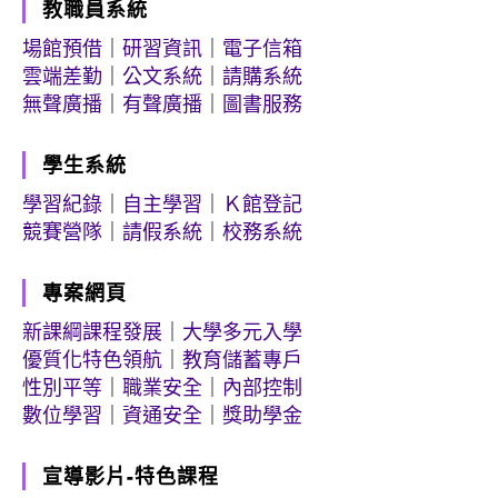
教職員系統
場館預借
｜
研習資訊
｜
電子信箱
雲端差勤
｜
公文系統
｜
請購系統
無聲廣播
｜
有聲廣播
｜
圖書服務
學生系統
學習紀錄
｜
自主學習
｜
Ｋ館登記
競賽營隊
｜
請假系統
｜
校務系統
專案網頁
新課綱課程發展
｜
大學多元入學
優質化特色領航
｜
教育儲蓄專戶
性別平等
｜
職業安全
｜
內部控制
數位學習
｜
資通安全
｜
獎助學金
宣導影片-特色課程