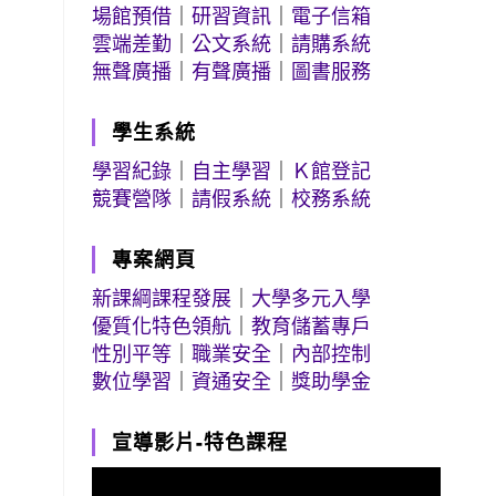
場館預借
｜
研習資訊
｜
電子信箱
雲端差勤
｜
公文系統
｜
請購系統
無聲廣播
｜
有聲廣播
｜
圖書服務
學生系統
學習紀錄
｜
自主學習
｜
Ｋ館登記
競賽營隊
｜
請假系統
｜
校務系統
專案網頁
新課綱課程發展
｜
大學多元入學
優質化特色領航
｜
教育儲蓄專戶
性別平等
｜
職業安全
｜
內部控制
數位學習
｜
資通安全
｜
獎助學金
宣導影片-特色課程