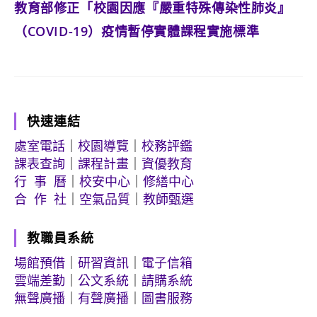
教育部修正「校園因應『嚴重特殊傳染性肺炎』
（COVID-19）疫情暫停實體課程實施標準
快速連結
處室電話
｜
校園導覽
｜
校務評鑑
課表查詢
｜
課程計畫
｜
資優教育
行 事 曆
｜
校安中心
｜
修繕中心
合 作 社
｜
空氣品質
｜
教師甄選
教職員系統
場館預借
｜
研習資訊
｜
電子信箱
雲端差勤
｜
公文系統
｜
請購系統
無聲廣播
｜
有聲廣播
｜
圖書服務