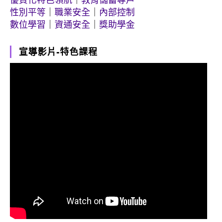
性別平等
｜
職業安全
｜
內部控制
數位學習
｜
資通安全
｜
獎助學金
宣導影片-特色課程