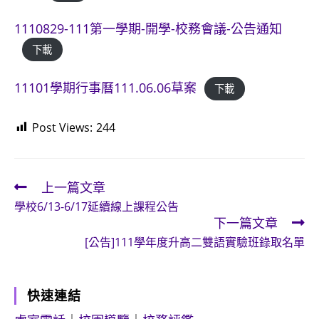
1110829-111第一學期-開學-校務會議-公告通知
下載
11101學期行事曆111.06.06草案
下載
Post Views:
244
上一篇文章
Read
學校6/13-6/17延續線上課程公告
more
下一篇文章
articles
[公告]111學年度升高二雙語實驗班錄取名單
快速連結