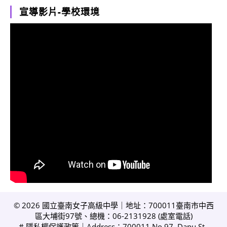
宣導影片-學校環境
© 2026 國立臺南女子高級中學｜地址：700011臺南市中西
區大埔街97號、總機：06-2131928 (
處室電話
)
#
隱私權保護政策
｜Address：700011 No.97, Dapu St.,