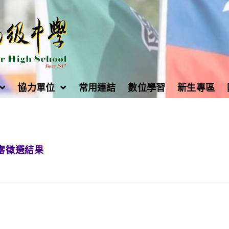
協力單位
常用連結
數位學習
新生專區
審徵選結果