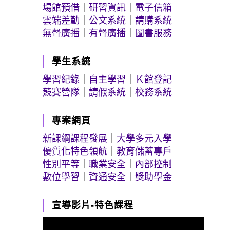
場館預借
｜
研習資訊
｜
電子信箱
雲端差勤
｜
公文系統
｜
請購系統
無聲廣播
｜
有聲廣播
｜
圖書服務
學生系統
學習紀錄
｜
自主學習
｜
Ｋ館登記
競賽營隊
｜
請假系統
｜
校務系統
專案網頁
新課綱課程發展
｜
大學多元入學
優質化特色領航
｜
教育儲蓄專戶
性別平等
｜
職業安全
｜
內部控制
數位學習
｜
資通安全
｜
獎助學金
宣導影片-特色課程